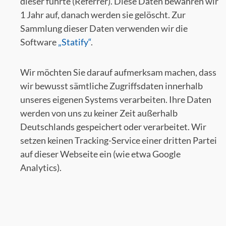
dieser führte (Referrer). Diese Daten bewahren wir
1 Jahr auf, danach werden sie gelöscht. Zur
Sammlung dieser Daten verwenden wir die
Software
„Statify“
.
Wir möchten Sie darauf aufmerksam machen, dass
wir bewusst sämtliche Zugriffsdaten innerhalb
unseres eigenen Systems verarbeiten. Ihre Daten
werden von uns zu keiner Zeit außerhalb
Deutschlands gespeichert oder verarbeitet. Wir
setzen keinen Tracking-Service einer dritten Partei
auf dieser Webseite ein (wie etwa Google
Analytics).